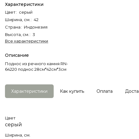
Характеристики
Цвет
:
серый
Ширина, см.
:
42
Страна
:
Индонезия
Высота, см.
:
3
Все характеристики
Описание
Поднос из речного камня RN-
64220 поднос 28см*42см*3см
Характеристики
Как купить
Оплата
Доста
Цвет
серый
Ширина, см.