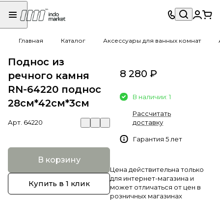
Главная
Каталог
Аксессуары для ванных комнат
Поднос из
8 280 ₽
речного камня
RN-64220 поднос
В наличии: 1
28см*42см*3см
Рассчитать
Арт.
64220
доставку
Гарантия 5 лет
В корзину
Цена действительна только
для интернет-магазина и
Купить в 1 клик
может отличаться от цен в
розничных магазинах