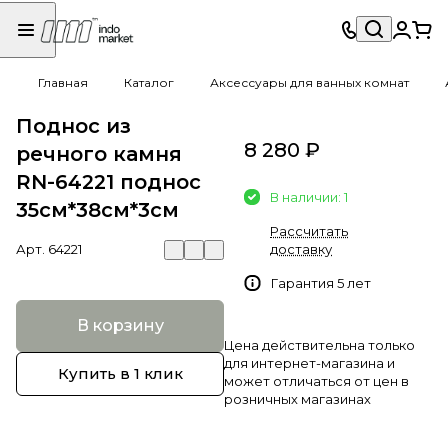
Главная
Каталог
Аксессуары для ванных комнат
Поднос из
8 280 ₽
речного камня
RN-64221 поднос
В наличии: 1
35см*38см*3см
Рассчитать
Арт.
64221
доставку
Гарантия 5 лет
В корзину
Цена действительна только
для интернет-магазина и
Купить в 1 клик
может отличаться от цен в
розничных магазинах