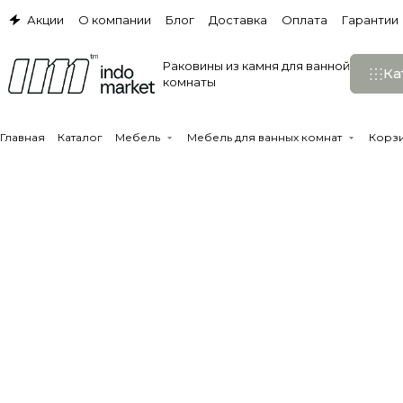
Акции
О компании
Блог
Доставка
Оплата
Гарантии
Раковины из камня для ванной
Ка
комнаты
Главная
Каталог
Мебель
Мебель для ванных комнат
Корзи