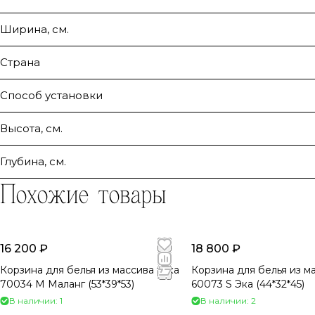
Ширина, см.
Страна
Способ установки
Высота, см.
Глубина, см.
Похожие товары
16 200 ₽
18 800 ₽
Корзина для белья из массива тика
Корзина для белья из м
70034 M Маланг (53*39*53)
60073 S Эка (44*32*45)
В наличии: 1
В наличии: 2