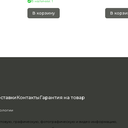
В наличии: 1
В корзину
В корзи
оставки
Контакты
Гарантия на товар
нологии
.
текстовую, графическую, фотографическую и видео информацию,