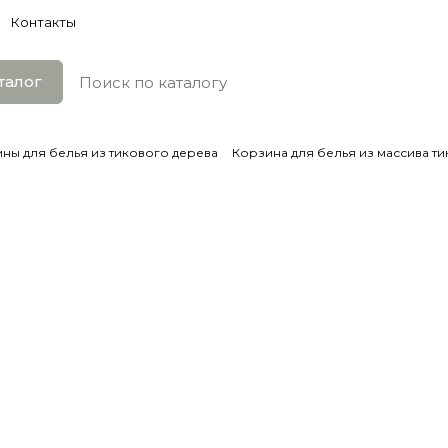
Контакты
талог
ны для белья из тикового дерева
Корзина для белья из массива тик