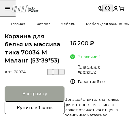
Главная
Каталог
Мебель
Мебель для ванных ко
Корзина для
16 200 ₽
белья из массива
тика 70034 M
В наличии: 1
Маланг (53*39*53)
Рассчитать
Арт.
70034
доставку
Гарантия 5 лет
В корзину
Цена действительна только
для интернет-магазина и
Купить в 1 клик
может отличаться от цен в
розничных магазинах