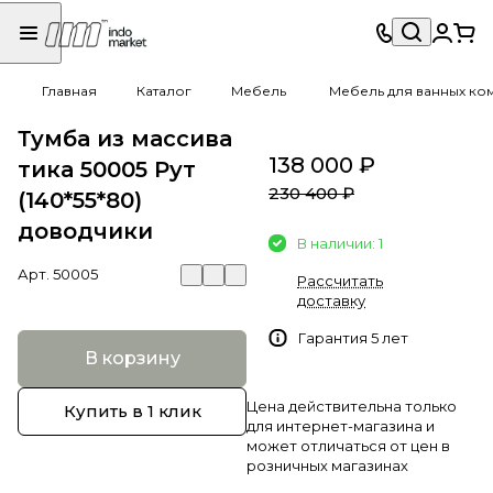
Главная
Каталог
Мебель
Мебель для ванных ко
Тумба из массива
138 000 ₽
тика 50005 Рут
230 400 ₽
(140*55*80)
доводчики
В наличии: 1
Арт.
50005
Рассчитать
доставку
Гарантия 5 лет
В корзину
Цена действительна только
Купить в 1 клик
для интернет-магазина и
может отличаться от цен в
розничных магазинах