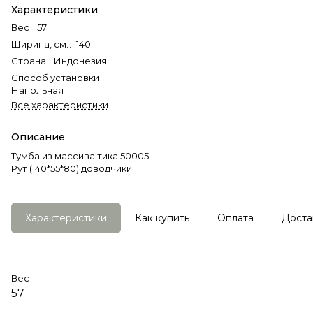
Характеристики
Вес
:
57
Ширина, см.
:
140
Страна
:
Индонезия
Способ установки
:
Напольная
Все характеристики
Описание
Тумба из массива тика 50005
Рут (140*55*80) доводчики
Характеристики
Как купить
Оплата
Доста
Вес
57