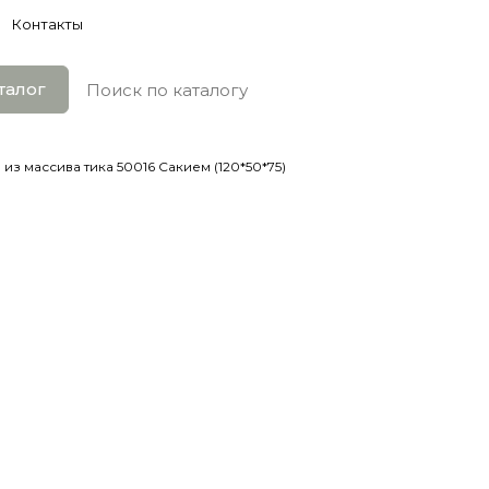
Контакты
талог
 из массива тика 50016 Сакием (120*50*75)