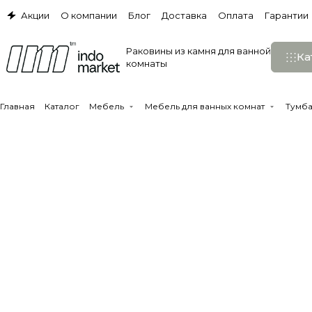
Акции
О компании
Блог
Доставка
Оплата
Гарантии
Раковины из камня для ванной
Ка
комнаты
Главная
Каталог
Мебель
Мебель для ванных комнат
Тумба