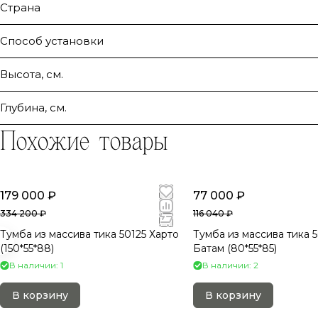
Страна
Способ установки
Высота, см.
Глубина, см.
Похожие товары
179 000 ₽
77 000 ₽
334 200 ₽
116 040 ₽
Тумба из массива тика 50125 Харто
Тумба из массива тика 
(150*55*88)
Батам (80*55*85)
В наличии: 1
В наличии: 2
В корзину
В корзину