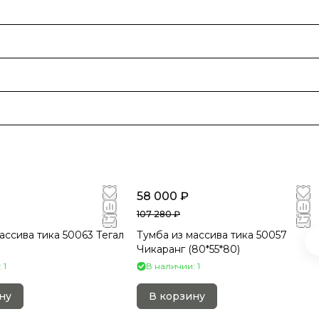
58 000 ₽
107 280 ₽
ассива тика 50063 Тегал
Тумба из массива тика 50057
Чикаранг (80*55*80)
 1
В наличии: 1
ну
В корзину