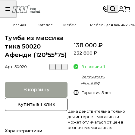
Главная
Каталог
Мебель
Мебель для ванных ко
Тумба из массива
138 000 ₽
тика 50020
232 800 ₽
Афенди (120*55*75)
Арт.
50020
В наличии: 1
Рассчитать
доставку
В корзину
Гарантия 5 лет
Купить в 1 клик
Цена действительна только
для интернет-магазина и
может отличаться от цен в
розничных магазинах
Характеристики