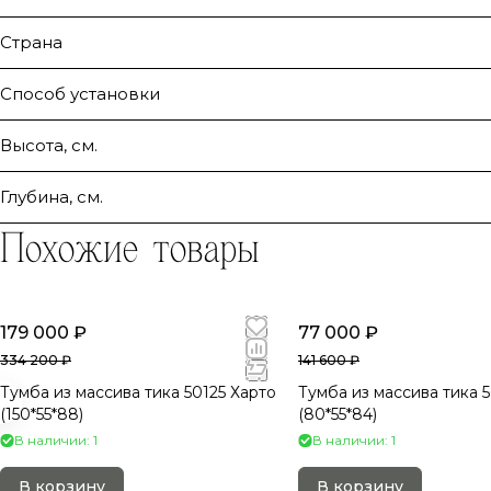
Страна
Способ установки
Высота, см.
Глубина, см.
Похожие товары
179 000 ₽
77 000 ₽
334 200 ₽
141 600 ₽
Тумба из массива тика 50125 Харто
Тумба из массива тика 
(150*55*88)
(80*55*84)
В наличии: 1
В наличии: 1
В корзину
В корзину