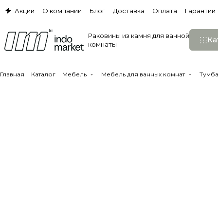
Акции
О компании
Блог
Доставка
Оплата
Гарантии
Раковины из камня для ванной
Ка
комнаты
Главная
Каталог
Мебель
Мебель для ванных комнат
Тумба