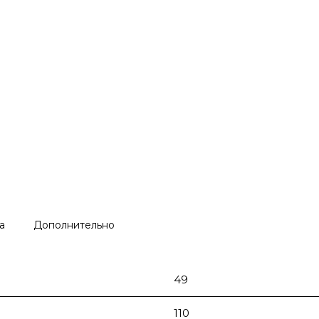
а
Дополнительно
49
110