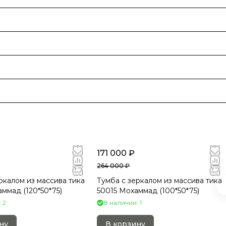
171 000 ₽
264 000 ₽
ркалом из массива тика
Тумба с зеркалом из массива тика
ммад (120*50*75)
50015 Мохаммад (100*50*75)
 2
В наличии: 1
ну
В корзину