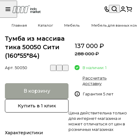
Главная
Каталог
Мебель
Мебель для ванных ко
Тумба из массива
137 000 ₽
тика 50050 Сити
288 000 ₽
(160*55*84)
Арт.
50050
В наличии: 1
Рассчитать
доставку
В корзину
Гарантия 5 лет
Купить в 1 клик
Цена действительна только
для интернет-магазина и
может отличаться от цен в
розничных магазинах
Характеристики