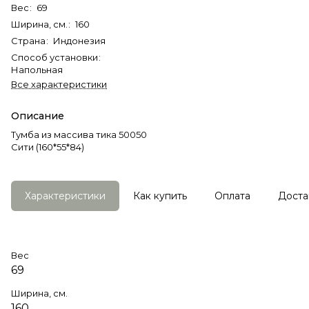
Вес
:
69
Ширина, см.
:
160
Страна
:
Индонезия
Способ установки
:
Напольная
Все характеристики
Описание
Тумба из массива тика 50050
Сити (160*55*84)
Характеристики
Как купить
Оплата
Доста
Вес
69
Ширина, см.
160