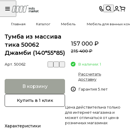
Главная
Каталог
Мебель
Мебель для ванных ко
Тумба из массива
157 000 ₽
тика 50062
215 400 ₽
Джамби (140*55*85)
Арт.
50062
В наличии: 1
Рассчитать
доставку
В корзину
Гарантия 5 лет
Купить в 1 клик
Цена действительна только
для интернет-магазина и
может отличаться от цен в
розничных магазинах
Характеристики