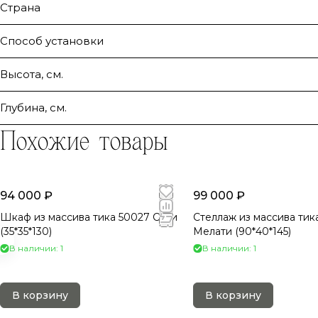
Страна
Способ установки
Высота, см.
Глубина, см.
Похожие товары
94 000 ₽
99 000 ₽
Шкаф из массива тика 50027 Сити
Стеллаж из массива тик
(35*35*130)
Мелати (90*40*145)
В наличии: 1
В наличии: 1
В корзину
В корзину