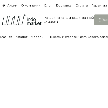
Акции
О компании
Блог
Доставка
Оплата
Гарантии
Раковины из камня для ванной
Ка
комнаты
Главная
Каталог
Мебель
Шкафы и стеллажи из тикового дере