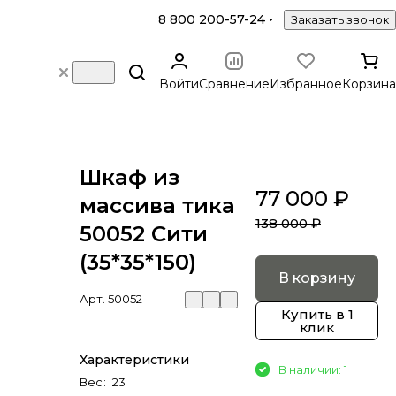
8 800 200-57-24
Заказать звонок
Войти
Сравнение
Избранное
Корзина
Шкаф из
77 000 ₽
массива тика
138 000 ₽
50052 Сити
(35*35*150)
В корзину
Арт.
50052
Купить в 1
клик
Характеристики
В наличии: 1
Вес
:
23