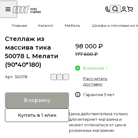
Главная
Каталог
Мебель
Шкафы и стеллажи из 
Стеллаж из
98 000 ₽
массива тика
177 600 ₽
50078 L Мелати
(90*40*180)
В наличии: 1
Арт.
50078
Рассчитать
доставку
Гарантия 5 лет
В корзину
Цена действительна только
Купить в 1 клик
для интернет-магазина и
может отличаться от цен в
розничных магазинах