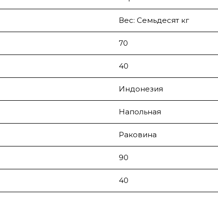
Вес: Семьдесят кг
70
40
Индонезия
Напольная
Раковина
90
40