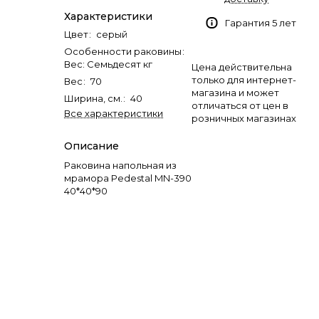
Характеристики
Гарантия 5 лет
Цвет
:
серый
Особенности раковины
:
Вес: Семьдесят кг
Цена действительна
только для интернет-
Вес
:
70
магазина и может
Ширина, см.
:
40
отличаться от цен в
Все характеристики
розничных магазинах
Описание
Раковина напольная из
мрамора Pedestal MN-390
40*40*90