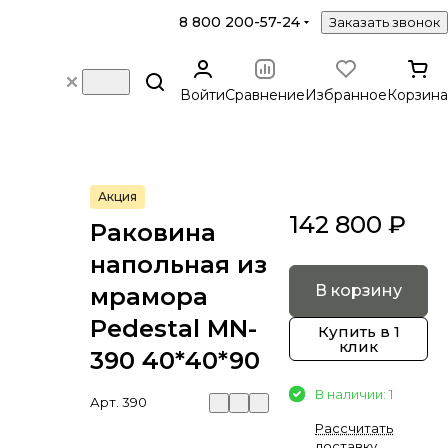
8 800 200-57-24
Заказать звонок
Войти
Сравнение
Избранное
Корзина
Акция
142 800 ₽
Раковина
напольная из
В корзину
мрамора
Pedestal MN-
Купить в 1
клик
390 40*40*90
В наличии: 1
Арт.
390
Рассчитать
доставку