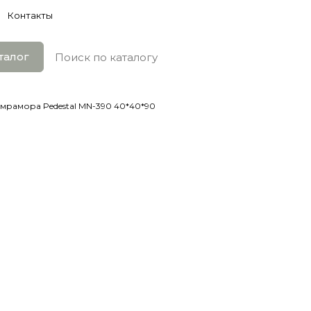
Контакты
талог
мрамора Pedestal MN-390 40*40*90