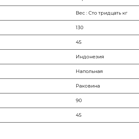
Вес : Сто тридцать кг
130
45
Индонезия
Напольная
Раковина
90
45