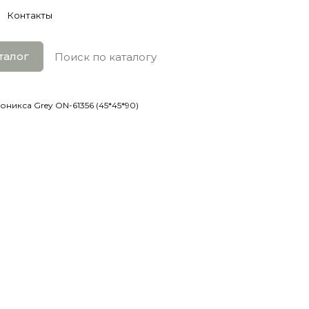
Контакты
талог
оникса Grey ON-61356 (45*45*90)