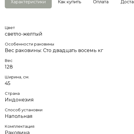
Характеристики
Как купить
Оплата
Доста
Цвет
светло-желтый
Особенности раковины
Вес раковины: Сто двадцать восемь кг
Вес
128
Ширина, см.
45
Страна
Индонезия
Способ установки
Напольная
Комплектация
Раковина