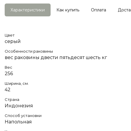
Характеристики
Как купить
Оплата
Доста
Цвет
серый
Особенности раковины
вес раковины двести пятьдесят шесть кг
Вес
256
Ширина, см.
42
Страна
Индонезия
Способ установки
Напольная