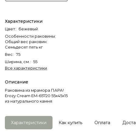
Характеристики
Цвет
:
бежевый
Особенности раковины
:
Общий вес раковин:
Семьдесят пять кг
Вес
:
75
Ширина, см.
:
55
Все характеристики
Описание
Раковина из мрамора ПАРА!
Erozy Cream EM-65720 55х45х15
из натурального камня
Характеристики
Как купить
Оплата
Доста