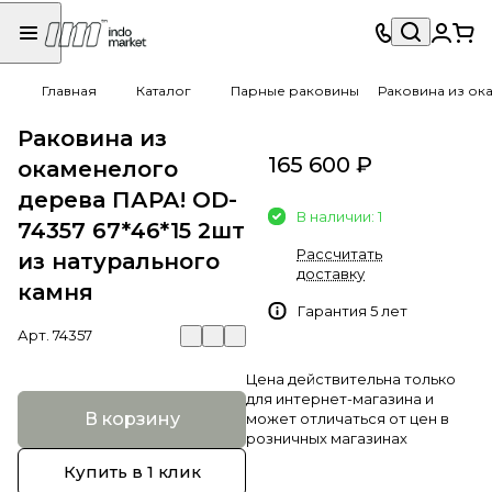
Главная
Каталог
Парные раковины
Раковина из ока
Раковина из
165 600 ₽
окаменелого
дерева ПАРА! OD-
В наличии: 1
74357 67*46*15 2шт
Рассчитать
из натурального
доставку
камня
Гарантия 5 лет
Арт.
74357
Цена действительна только
для интернет-магазина и
В корзину
может отличаться от цен в
розничных магазинах
Купить в 1 клик