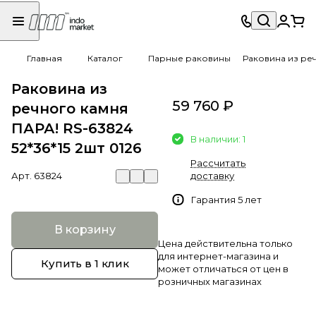
Главная
Каталог
Парные раковины
Раковина из реч
Раковина из
59 760 ₽
речного камня
ПАРА! RS-63824
В наличии: 1
52*36*15 2шт 0126
Рассчитать
Арт.
63824
доставку
Гарантия 5 лет
В корзину
Цена действительна только
для интернет-магазина и
Купить в 1 клик
может отличаться от цен в
розничных магазинах