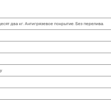
десят два кг. Антигрязевое покрытие. Без перелива.
у