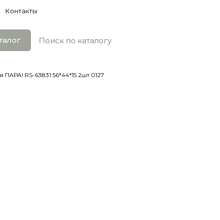
Контакты
талог
ПАРА! RS-63831 56*44*15 2шт 0127