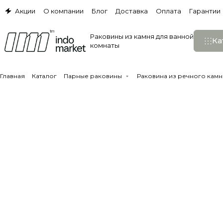
Акции
О компании
Блог
Доставка
Оплата
Гарантии
Раковины из камня для ванной
Ка
комнаты
Главная
Каталог
Парные раковины
Раковина из речного камня 