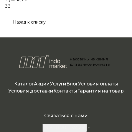
33
Назад к списку
Раковины из камня
для ванной комнаты
Каталог
Акции
Услуги
Блог
Условия оплаты
Условия доставки
Контакты
Гарантия на товар
Связаться с нами
8 800 200-57-24