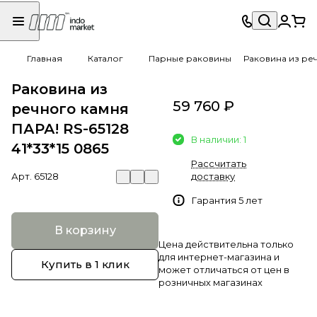
Главная
Каталог
Парные раковины
Раковина из реч
Раковина из
59 760 ₽
речного камня
ПАРА! RS-65128
В наличии: 1
41*33*15 0865
Рассчитать
Арт.
65128
доставку
Гарантия 5 лет
В корзину
Цена действительна только
для интернет-магазина и
Купить в 1 клик
может отличаться от цен в
розничных магазинах