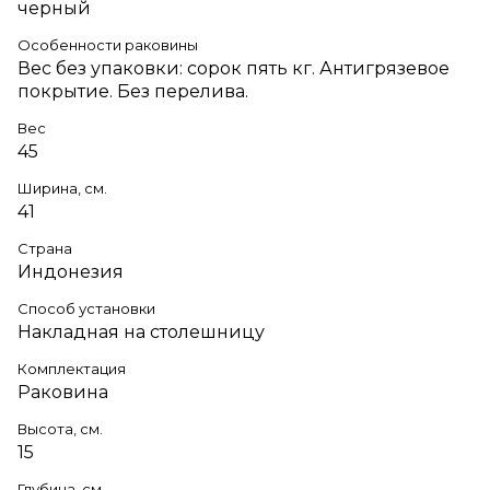
черный
Особенности раковины
Вес без упаковки: сорок пять кг. Антигрязевое
покрытие. Без перелива.
Вес
45
Ширина, см.
41
Страна
Индонезия
Способ установки
Накладная на столешницу
Комплектация
Раковина
Высота, см.
15
Глубина, см.