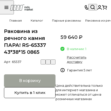
Главная
Каталог
Парные раковины
Раковина из реч
Раковина из
59 640 ₽
речного камня
ПАРА! RS-65337
В наличии: 1
43*38*15 0865
Рассчитать
Арт.
65337
доставку
Гарантия 5 лет
В корзину
Цена действительна только
для интернет-магазина и
Купить в 1 клик
может отличаться от цен в
розничных магазинах