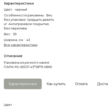
Характеристики
Цвет
:
черный
Особенности раковины
:
Вес
без упаковки: тридцать девять
кг. Антигрязевое покрытие.
Без перелива.
Вес
:
39
Ширина, см.
:
43
Все характеристики
Описание
Раковина из речного камня
ПАРА! RS-65337 43*38*15 0865
Характеристики
Как купить
Оплата
Доста
Цвет