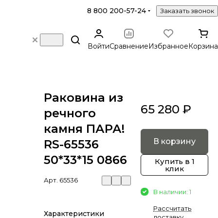
8 800 200-57-24
Заказать звонок
Войти
Сравнение
Избранное
Корзина
Раковина из
65 280 ₽
речного
камня ПАРА!
В корзину
RS-65536
50*33*15 0866
Купить в 1
клик
Арт.
65536
В наличии: 1
Рассчитать
Характеристики
доставку