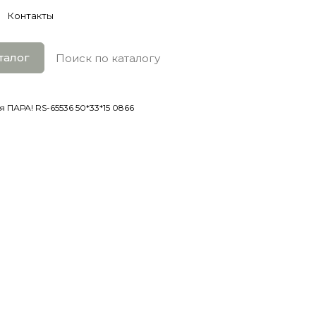
Контакты
талог
 ПАРА! RS-65536 50*33*15 0866