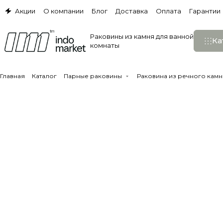
Акции
О компании
Блог
Доставка
Оплата
Гарантии
Раковины из камня для ванной
Ка
комнаты
Главная
Каталог
Парные раковины
Раковина из речного камня