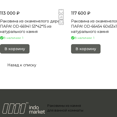
113 000 ₽
117 600 ₽
Раковина из окаменелого дерева
Раковина из окаменело
ПАРА! OD-66941 53*42*15 из
ПАРА! OD-66454 60x53x
натурального камня
натурального камня
В наличии: 1
В наличии: 1
В корзину
В корзину
Назад к списку
Раковины из камня
для ванной комнаты