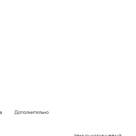
а
Дополнительно
темно-коричневый