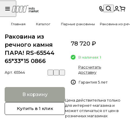
Главная
Каталог
Парные раковины
Раковина из реч
Раковина из
78 720 ₽
речного камня
ПАРА! RS-65544
В наличии: 1
65*33*15 0866
Рассчитать
Арт.
65544
доставку
Гарантия 5 лет
В корзину
Цена действительна только
для интернет-магазина и
Купить в 1 клик
может отличаться от цен в
розничных магазинах