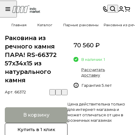
Главная
Каталог
Парные раковины
Раковина из реч
Раковина из
70 560 ₽
речного камня
ПАРА! RS-66372
В наличии: 1
57х34х15 из
Рассчитать
натурального
доставку
камня
Гарантия 5 лет
Арт.
66372
Цена действительна только
для интернет-магазина и
В корзину
может отличаться от цен в
розничных магазинах
Купить в 1 клик