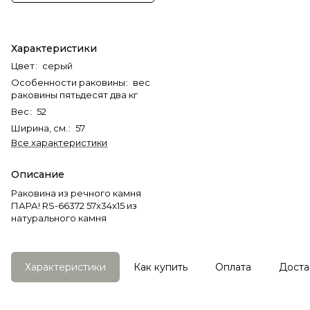
Характеристики
Цвет
:
серый
Особенности раковины
:
вес
раковины пятьдесят два кг
Вес
:
52
Ширина, см.
:
57
Все характеристики
Описание
Раковина из речного камня
ПАРА! RS-66372 57х34х15 из
натурального камня
Характеристики
Как купить
Оплата
Доста