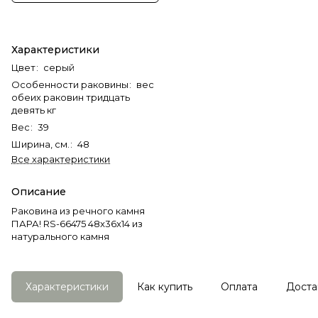
Характеристики
Цвет
:
серый
Особенности раковины
:
вес
обеих раковин тридцать
девять кг
Вес
:
39
Ширина, см.
:
48
Все характеристики
Описание
Раковина из речного камня
ПАРА! RS-66475 48x36x14 из
натурального камня
Характеристики
Как купить
Оплата
Доста