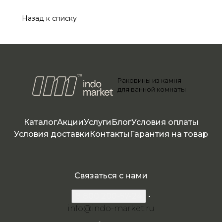
Назад к списку
Раковины из камня
для ванной комнаты
Каталог
Акции
Услуги
Блог
Условия оплаты
Условия доставки
Контакты
Гарантия на товар
Связаться с нами
8 800 200-57-24
info@indo-market.ru