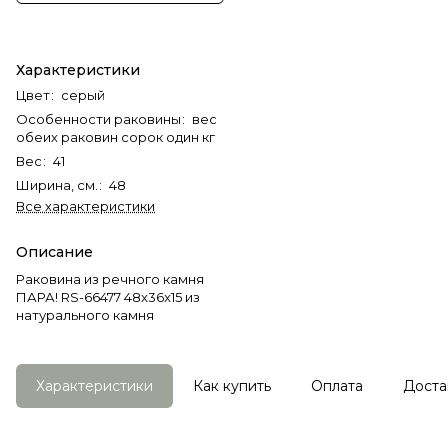
Характеристики
Цвет
:
серый
Особенности раковины
:
вес
обеих раковин сорок один кг
Вес
:
41
Ширина, см.
:
48
Все характеристики
Описание
Раковина из речного камня
ПАРА! RS-66477 48x36x15 из
натурального камня
Характеристики
Как купить
Оплата
Доста