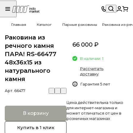
Главная
Каталог
Парные раковины
Раковина из реч
Раковина из
66 000 ₽
речного камня
ПАРА! RS-66477
В наличии: 1
48x36x15 из
Рассчитать
натурального
доставку
камня
Гарантия 5 лет
Арт.
66477
Цена действительна только
для интернет-магазина и
В корзину
может отличаться от цен в
розничных магазинах
Купить в 1 клик