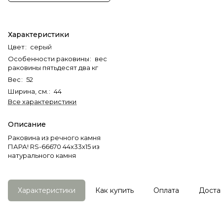
Характеристики
Цвет
:
серый
Особенности раковины
:
вес
раковины пятьдесят два кг
Вес
:
52
Ширина, см.
:
44
Все характеристики
Описание
Раковина из речного камня
ПАРА! RS-66670 44х33х15 из
натурального камня
Характеристики
Как купить
Оплата
Доста