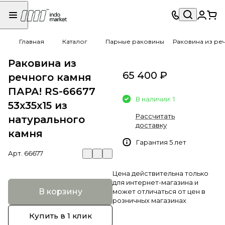
Главная
Каталог
Парные раковины
Раковина из реч
Раковина из
65 400 ₽
речного камня
ПАРА! RS-66677
В наличии: 1
53х35х15 из
Рассчитать
натурального
доставку
камня
Гарантия 5 лет
Арт.
66677
Цена действительна только
для интернет-магазина и
В корзину
может отличаться от цен в
розничных магазинах
Купить в 1 клик