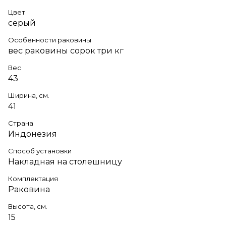
Цвет
серый
Особенности раковины
вес раковины сорок три кг
Вес
43
Ширина, см.
41
Страна
Индонезия
Способ установки
Накладная на столешницу
Комплектация
Раковина
Высота, см.
15