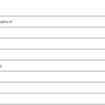
цать кг
у