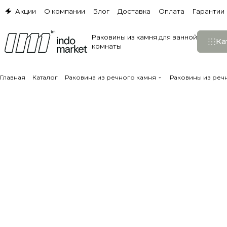
Акции
О компании
Блог
Доставка
Оплата
Гарантии
Раковины из камня для ванной
Ка
комнаты
Главная
Каталог
Раковина из речного камня
Раковины из реч