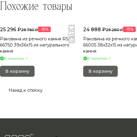
Похожие товары
25 296 ₽
24 888 ₽
-15%
-15%
29 760 ₽
29 280 ₽
Раковина из речного камня RS-
Раковина из речного ка
66750 39х36х15 из натурального
66005 38х32х15 из натур
камня
камня
В наличии: 1
В наличии: 1
В корзину
В корзину
Назад к списку