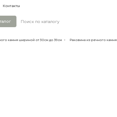
Контакты
талог
ного камня шириной от 30см до 39см
Раковина из речного камня 