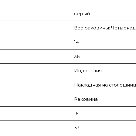
серый
Вес раковины: Четырнад
14
36
Индонезия
Накладная на столешниц
Раковина
15
33