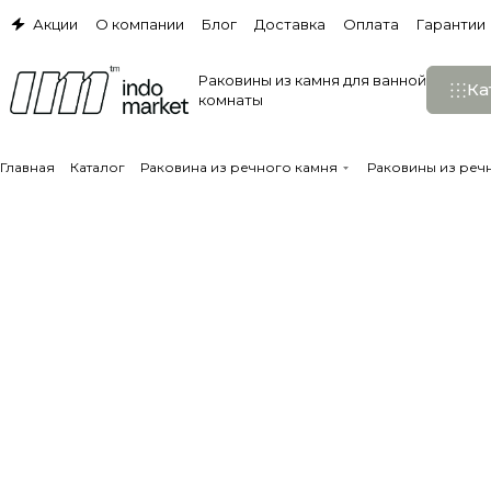
Акции
О компании
Блог
Доставка
Оплата
Гарантии
Раковины из камня для ванной
Ка
комнаты
Главная
Каталог
Раковина из речного камня
Раковины из реч