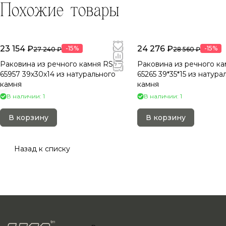
Похожие товары
23 154 ₽
24 276 ₽
-15%
-15%
27 240 ₽
28 560 ₽
Раковина из речного камня RS-
Раковина из речного ка
65957 39х30х14 из натурального
65265 39*35*15 из натура
камня
камня
В наличии: 1
В наличии: 1
В корзину
В корзину
Назад к списку