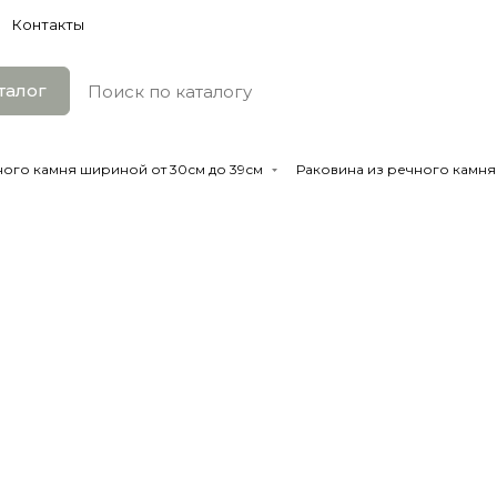
Контакты
талог
ного камня шириной от 30см до 39см
Раковина из речного камня 