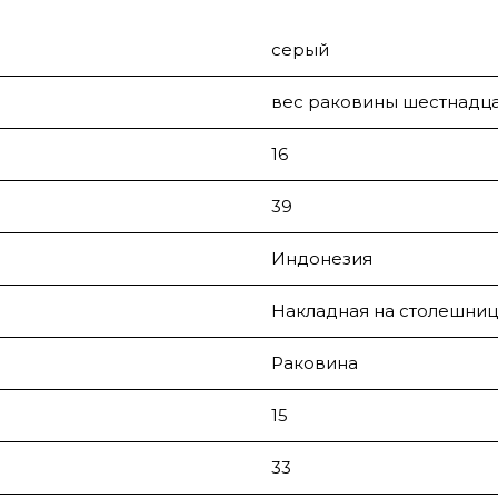
серый
вес раковины шестнадца
16
39
Индонезия
Накладная на столешниц
Раковина
15
33