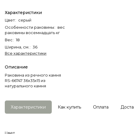
Характеристики
Цвет
:
серый
Особенности раковины
:
вес
раковины восемнадцать кг
Вес
:
18
Ширина, см.
:
36
Все характеристики
Описание
Раковина из речного камня
RS-66747 36х35х15 из
натурального камня
Характеристики
Как купить
Оплата
Доста
Цвет