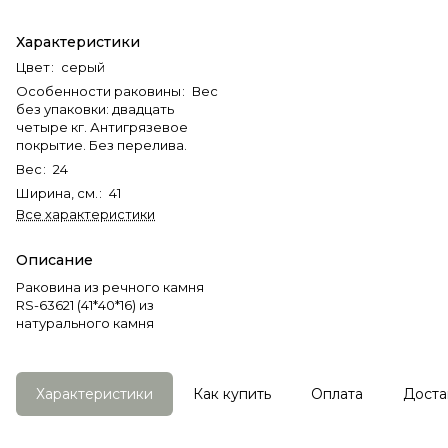
Характеристики
Цвет
:
серый
Особенности раковины
:
Вес
без упаковки: двадцать
четыре кг. Антигрязевое
покрытие. Без перелива.
Вес
:
24
Ширина, см.
:
41
Все характеристики
Описание
Раковина из речного камня
RS-63621 (41*40*16) из
натурального камня
Характеристики
Как купить
Оплата
Доста