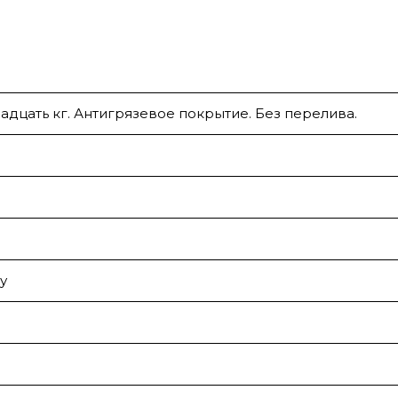
надцать кг. Антигрязевое покрытие. Без перелива.
у