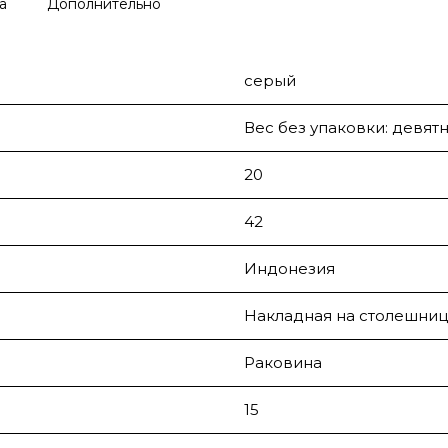
а
Дополнительно
серый
Вес без упаковки: девят
20
42
Индонезия
Накладная на столешниц
Раковина
15