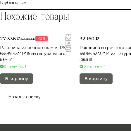
Глубина, см.
Похожие товары
27 336 ₽
32 160 ₽
-15%
32 160 ₽
Раковина из речного камня RS-
Раковина из речного ка
65599 43*40*15 из натурального
65066 43*32*14 из натур
камня
камня
В наличии: 1
В наличии: 1
В корзину
В корзину
Назад к списку