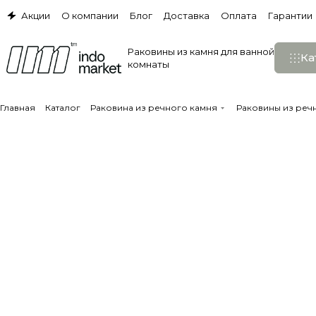
Акции
О компании
Блог
Доставка
Оплата
Гарантии
Раковины из камня для ванной
Ка
комнаты
Главная
Каталог
Раковина из речного камня
Раковины из реч