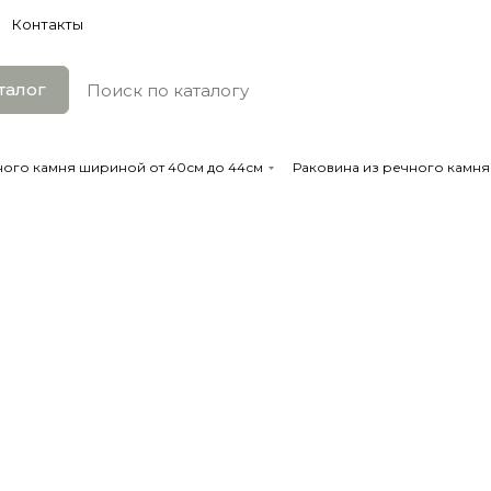
Контакты
талог
ного камня шириной от 40см до 44см
Раковина из речного камня 