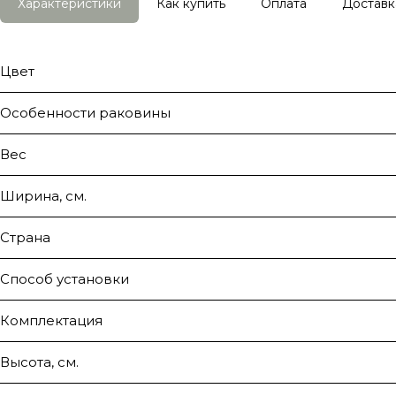
Характеристики
Как купить
Оплата
Доставк
Цвет
Особенности раковины
Вес
Ширина, см.
Страна
Способ установки
Комплектация
Высота, см.