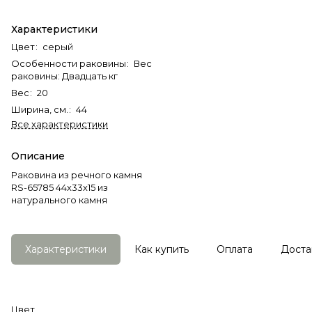
Характеристики
Цвет
:
серый
Особенности раковины
:
Вес
раковины: Двадцать кг
Вес
:
20
Ширина, см.
:
44
Все характеристики
Описание
Раковина из речного камня
RS-65785 44х33х15 из
натурального камня
Характеристики
Как купить
Оплата
Доста
Цвет