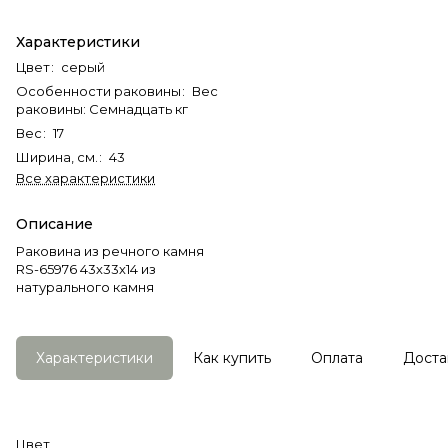
Характеристики
Цвет
:
серый
Особенности раковины
:
Вес
раковины: Семнадцать кг
Вес
:
17
Ширина, см.
:
43
Все характеристики
Описание
Раковина из речного камня
RS-65976 43х33х14 из
натурального камня
Характеристики
Как купить
Оплата
Доста
Цвет