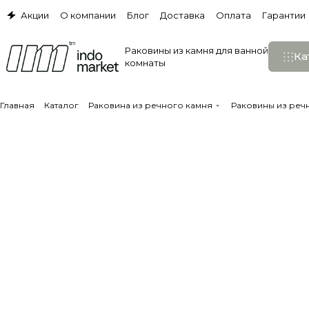
Акции
О компании
Блог
Доставка
Оплата
Гарантии
Раковины из камня для ванной
Ка
комнаты
Главная
Каталог
Раковина из речного камня
Раковины из реч