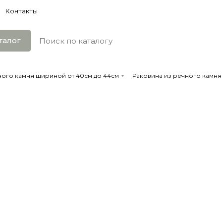
Контакты
талог
ного камня шириной от 40см до 44см
Раковина из речного камня 