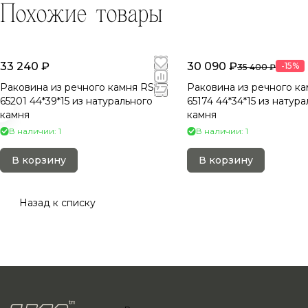
Похожие товары
33 240 ₽
30 090 ₽
-15%
35 400 ₽
Раковина из речного камня RS-
Раковина из речного ка
65201 44*39*15 из натурального
65174 44*34*15 из натур
камня
камня
В наличии: 1
В наличии: 1
В корзину
В корзину
Назад к списку