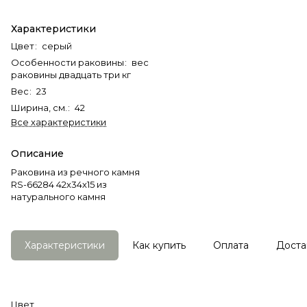
Характеристики
Цвет
:
серый
Особенности раковины
:
вес
раковины двадцать три кг
Вес
:
23
Ширина, см.
:
42
Все характеристики
Описание
Раковина из речного камня
RS-66284 42х34х15 из
натурального камня
Характеристики
Как купить
Оплата
Доста
Цвет