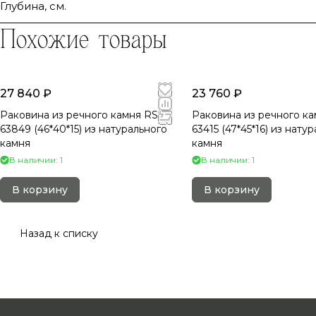
Глубина, см.
Похожие товары
27 840 ₽
23 760 ₽
Раковина из речного камня RS-
Раковина из речного ка
63849 (46*40*15) из натурального
63415 (47*45*16) из нату
камня
камня
В наличии: 1
В наличии: 1
В корзину
В корзину
Назад к списку