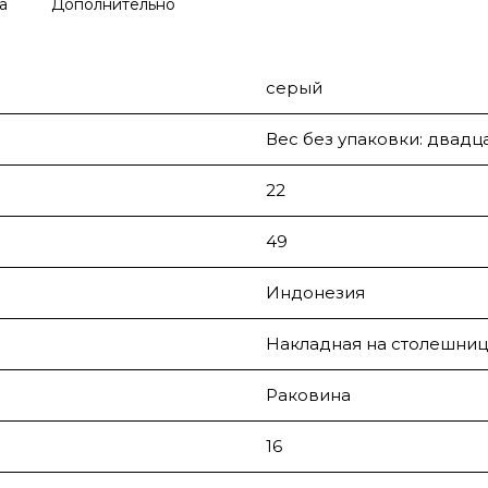
а
Дополнительно
серый
Вес без упаковки: двадц
22
49
Индонезия
Накладная на столешниц
Раковина
16