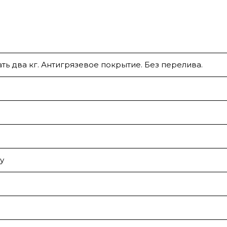
ать два кг. Антигрязевое покрытие. Без перелива.
у