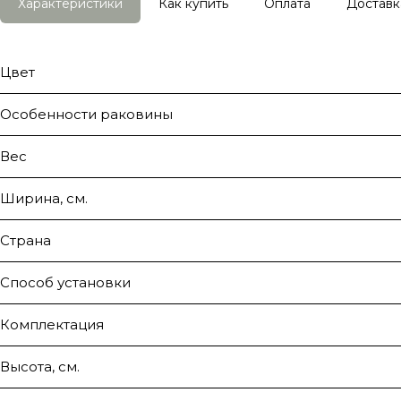
Характеристики
Как купить
Оплата
Доставк
Цвет
Особенности раковины
Вес
Ширина, см.
Страна
Способ установки
Комплектация
Высота, см.