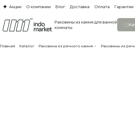
Акции
О компании
Блог
Доставка
Оплата
Гарантии
Раковины из камня для ванной
Ка
комнаты
Главная
Каталог
Раковина из речного камня
Раковины из реч