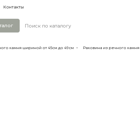
Контакты
талог
ного камня шириной от 45см до 49см
Раковина из речного камня 