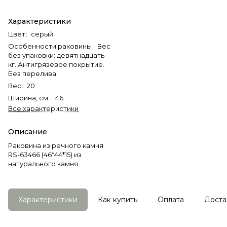
Характеристики
Цвет
:
серый
Особенности раковины
:
Вес
без упаковки: девятнадцать
кг. Антигрязевое покрытие.
Без перелива.
Вес
:
20
Ширина, см.
:
46
Все характеристики
Описание
Раковина из речного камня
RS-63466 (46*44*15) из
натурального камня
Характеристики
Как купить
Оплата
Доста