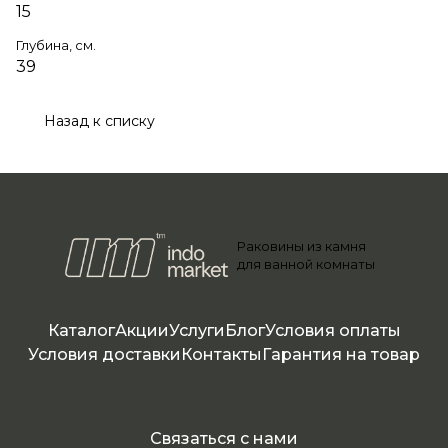
15
Глубина, см.
39
Назад к списку
Раковины из камня
для ванной комнаты
Каталог
Акции
Услуги
Блог
Условия оплаты
Условия доставки
Контакты
Гарантия на товар
Связаться с нами