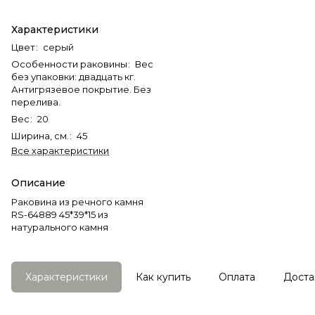
Характеристики
Цвет
:
серый
Особенности раковины
:
Вес
без упаковки: двадцать кг.
Антигрязевое покрытие. Без
перелива.
Вес
:
20
Ширина, см.
:
45
Все характеристики
Описание
Раковина из речного камня
RS-64889 45*39*15 из
натурального камня
Характеристики
Как купить
Оплата
Доста