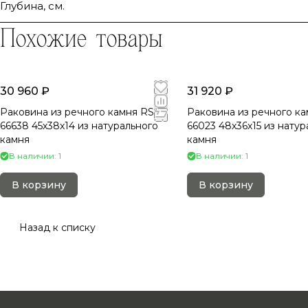
Глубина, см.
Похожие товары
30 960 ₽
31 920 ₽
Раковина из речного камня RS-
Раковина из речного ка
66638 45х38х14 из натурального
66023 48х36х15 из натур
камня
камня
В наличии: 1
В наличии: 1
В корзину
В корзину
Назад к списку