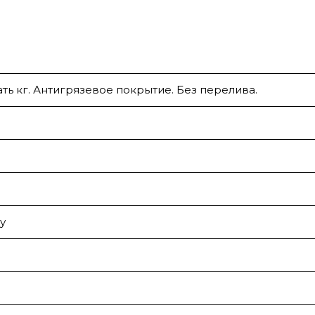
ать кг. Антигрязевое покрытие. Без перелива.
у