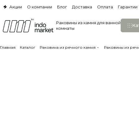
Акции
О компании
Блог
Доставка
Оплата
Гарантии
Раковины из камня для ванной
Ка
комнаты
Главная
Каталог
Раковина из речного камня
Раковины из реч