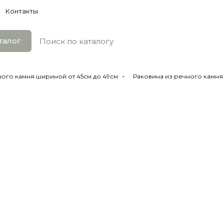
Контакты
талог
ного камня шириной от 45см до 49см
Раковина из речного камня 