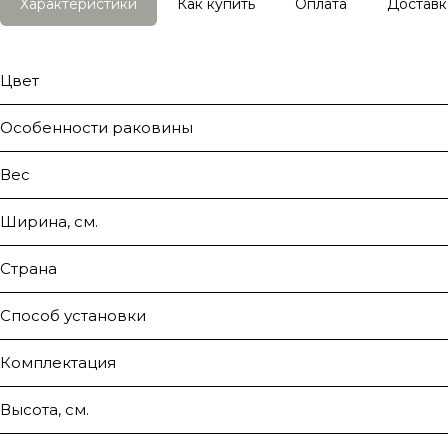
Характеристики
Как купить
Оплата
Доставк
Цвет
Особенности раковины
Вес
Ширина, см.
Страна
Способ установки
Комплектация
Высота, см.