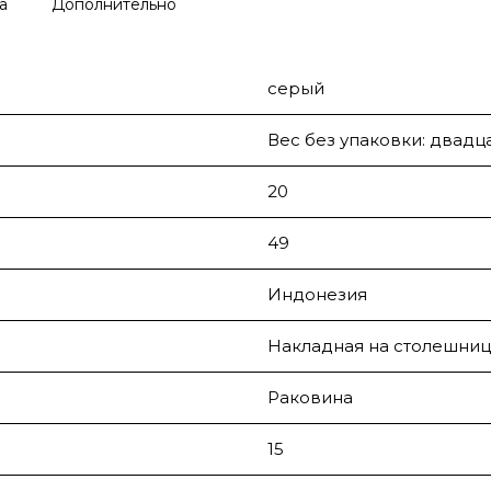
а
Дополнительно
серый
Вес без упаковки: двадц
20
49
Индонезия
Накладная на столешниц
Раковина
15