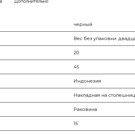
а
Дополнительно
черный
Вес без упаковки: двадц
20
45
Индонезия
Накладная на столешниц
Раковина
15