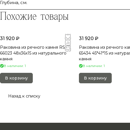
Глубина, см.
Похожие товары
31 920 ₽
31 920 ₽
Раковина из речного камня RS-
Раковина из речного ка
66023 48х36х15 из натурального
65434 45*41*15 из натура
камня
камня
В наличии: 1
В наличии: 1
В корзину
В корзину
Назад к списку