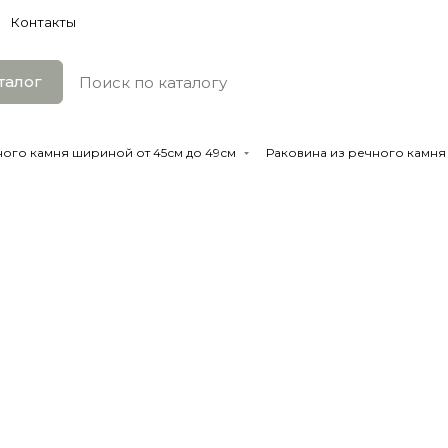
Контакты
талог
ного камня шириной от 45см до 49см
Раковина из речного камня 