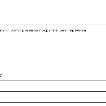
ать кг. Антигрязевое покрытие. Без перелива.
у