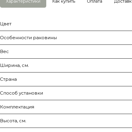
Характеристики
Как купить
Оплата
Доставк
Цвет
Особенности раковины
Вес
Ширина, см.
Страна
Способ установки
Комплектация
Высота, см.