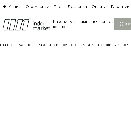
Акции
О компании
Блог
Доставка
Оплата
Гарантии
Раковины из камня для ванной
Ка
комнаты
Главная
Каталог
Раковина из речного камня
Раковины из реч