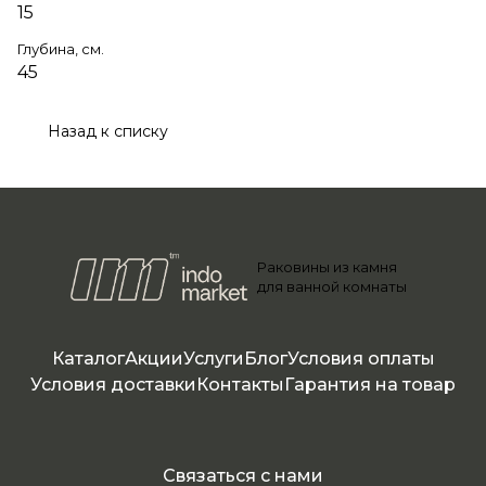
15
Глубина, см.
45
Назад к списку
Раковины из камня
для ванной комнаты
Каталог
Акции
Услуги
Блог
Условия оплаты
Условия доставки
Контакты
Гарантия на товар
Связаться с нами