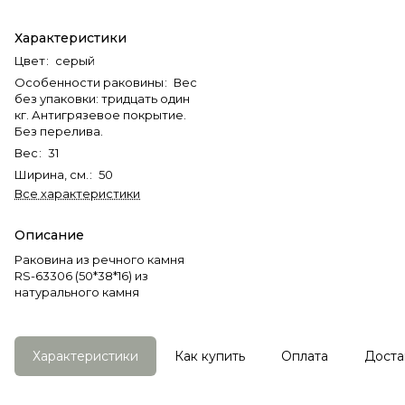
Характеристики
Цвет
:
серый
Особенности раковины
:
Вес
без упаковки: тридцать один
кг. Антигрязевое покрытие.
Без перелива.
Вес
:
31
Ширина, см.
:
50
Все характеристики
Описание
Раковина из речного камня
RS-63306 (50*38*16) из
натурального камня
Характеристики
Как купить
Оплата
Доста