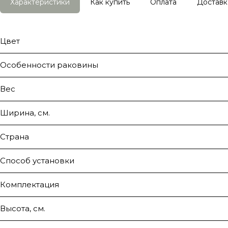
Характеристики
Как купить
Оплата
Доставк
Цвет
Особенности раковины
Вес
Ширина, см.
Страна
Способ установки
Комплектация
Высота, см.