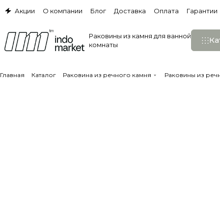
Акции
О компании
Блог
Доставка
Оплата
Гарантии
Раковины из камня для ванной
Ка
комнаты
Главная
Каталог
Раковина из речного камня
Раковины из реч