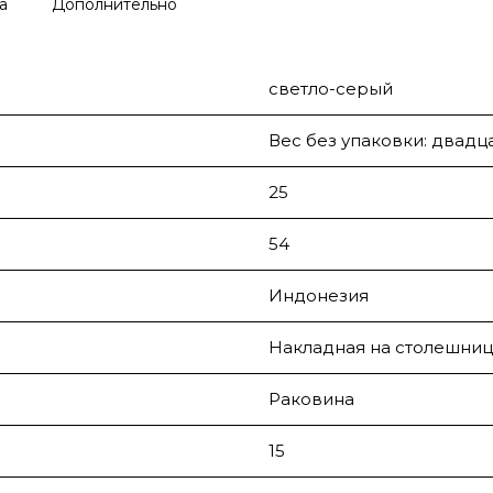
а
Дополнительно
светло-серый
Вес без упаковки: двадца
25
54
Индонезия
Накладная на столешниц
Раковина
15