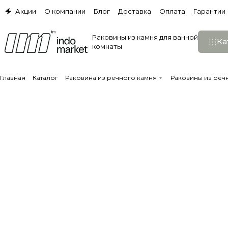
Акции
О компании
Блог
Доставка
Оплата
Гарантии
Раковины из камня для ванной
Ка
комнаты
Главная
Каталог
Раковина из речного камня
Раковины из реч