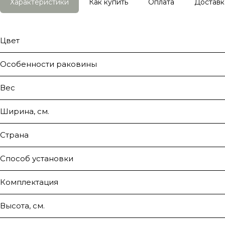
Характеристики
Как купить
Оплата
Доставк
Цвет
Особенности раковины
Вес
Ширина, см.
Страна
Способ установки
Комплектация
Высота, см.