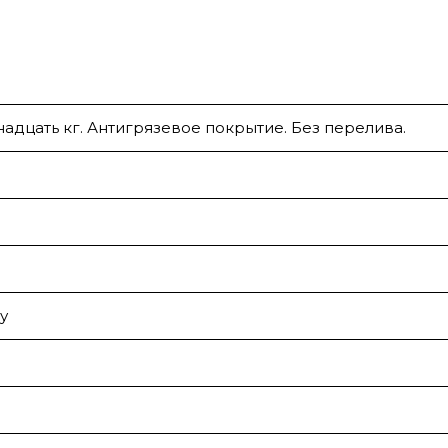
надцать кг. Антигрязевое покрытие. Без перелива.
у