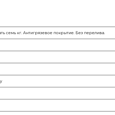
ать семь кг. Антигрязевое покрытие. Без перелива.
у