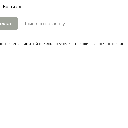
Контакты
талог
ного камня шириной от 50см до 54см
Раковина из речного камня 