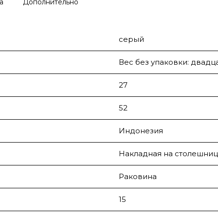
а
Дополнительно
серый
Вес без упаковки: двадц
27
52
Индонезия
Накладная на столешниц
Раковина
15