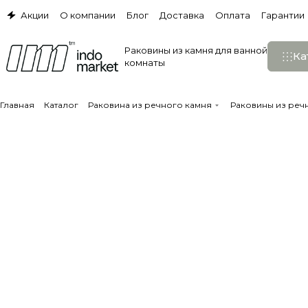
Акции
О компании
Блог
Доставка
Оплата
Гарантии
Раковины из камня для ванной
Ка
комнаты
Главная
Каталог
Раковина из речного камня
Раковины из реч