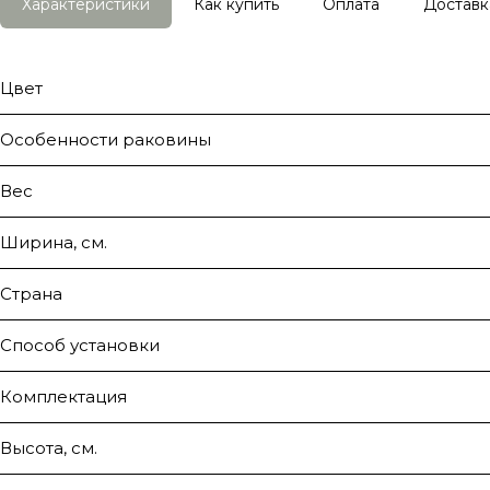
Характеристики
Как купить
Оплата
Доставк
Цвет
Особенности раковины
Вес
Ширина, см.
Страна
Способ установки
Комплектация
Высота, см.