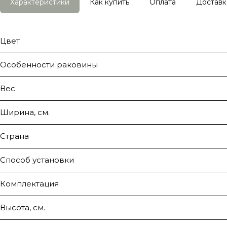
Характеристики
Как купить
Оплата
Доставк
Цвет
Особенности раковины
Вес
Ширина, см.
Страна
Способ установки
Комплектация
Высота, см.