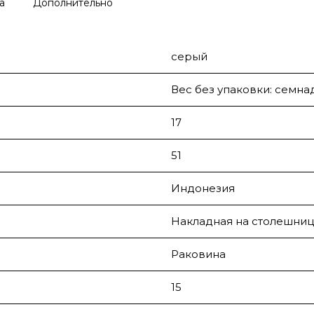
а
Дополнительно
серый
Вес без упаковки: семна
17
51
Индонезия
Накладная на столешниц
Раковина
15