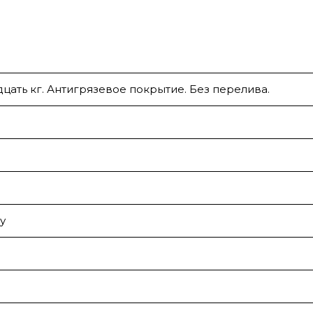
дцать кг. Антигрязевое покрытие. Без перелива.
у