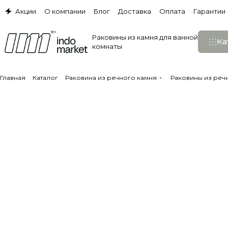
Акции
О компании
Блог
Доставка
Оплата
Гарантии
Раковины из камня для ванной
Ка
комнаты
Главная
Каталог
Раковина из речного камня
Раковины из реч